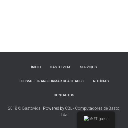
INÍCIO
BASTO VIDA
SERVIÇOS
CLDS5G – TRANSFORMAR REALIDADES
NOTÍCIAS
CONTACTOS
2018 © Bastovida
| Powered by
CBL - Computadores de Basto,
Lda
Portuguese