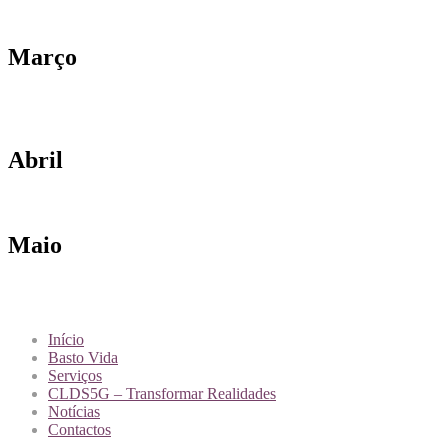
Março
Abril
Maio
Início
Basto Vida
Serviços
CLDS5G – Transformar Realidades
Notícias
Contactos