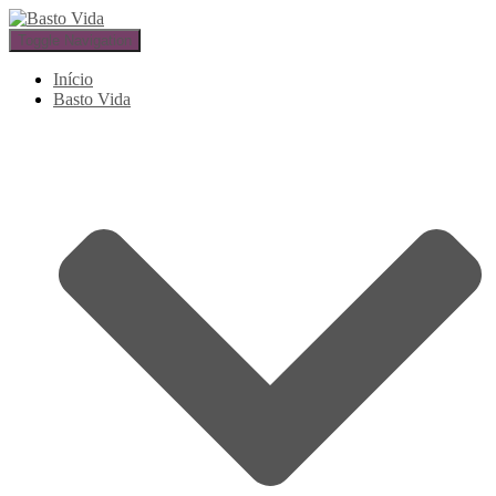
Toggle Navigation
Início
Basto Vida