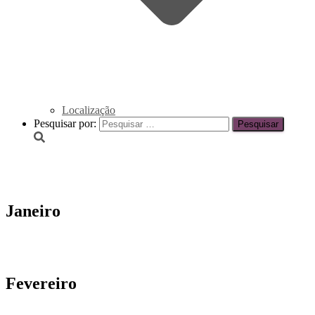
Localização
Pesquisar por:
Campanhas Mensais PMAC
Janeiro
Fevereiro