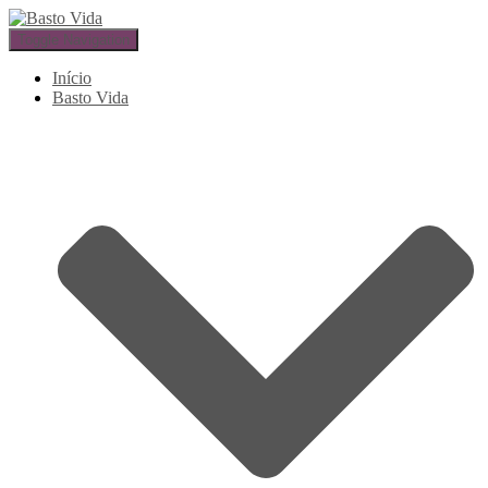
Toggle Navigation
Início
Basto Vida