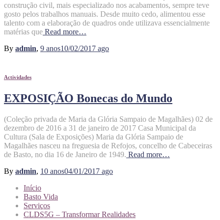
construção civil, mais especializado nos acabamentos, sempre teve
gosto pelos trabalhos manuais. Desde muito cedo, alimentou esse
talento com a elaboração de quadros onde utilizava essencialmente
matérias que
Read more…
By
admin
,
9 anos
10/02/2017
ago
Actividades
EXPOSIÇÃO Bonecas do Mundo
(Coleção privada de Maria da Glória Sampaio de Magalhães) 02 de
dezembro de 2016 a 31 de janeiro de 2017 Casa Municipal da
Cultura (Sala de Exposições) Maria da Glória Sampaio de
Magalhães nasceu na freguesia de Refojos, concelho de Cabeceiras
de Basto, no dia 16 de Janeiro de 1949.
Read more…
By
admin
,
10 anos
04/01/2017
ago
Início
Basto Vida
Serviços
CLDS5G – Transformar Realidades